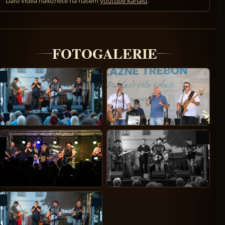
Další videa naleznete na našem
youtube kanálu
.
FOTOGALERIE