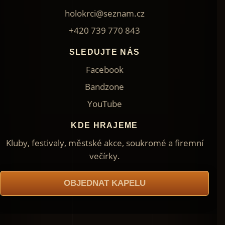
holokrci@seznam.cz
+420 739 770 843
SLEDUJTE NÁS
Facebook
Bandzone
YouTube
KDE HRAJEME
Kluby, festivaly, městské akce, soukromé a firemní
večírky.
OBJEDNAT KAPELU