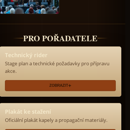
PRO POŘADATELE
Technický rider
Stage plan a technické požadavky pro přípravu
akce.
ZOBRAZIT
Plakát ke stažení
Oficiální plakát kapely a propagační materiály.