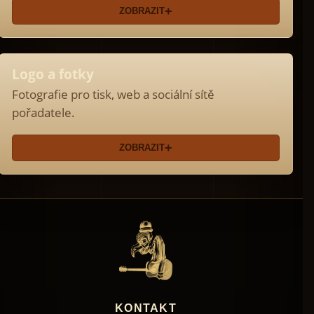
ZOBRAZIT
Logo a fotky
Fotografie pro tisk, web a sociální sítě
pořadatele.
ZOBRAZIT
KONTAKT